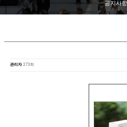
공지사
관리자
273회