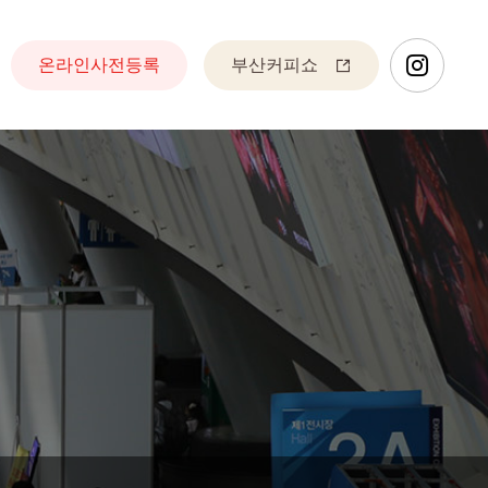
온라인사전등록
부산커피쇼