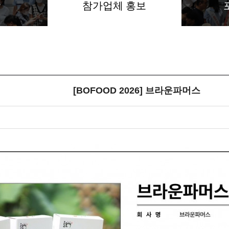
항
참가업체 홍보
[BOFOOD 2026] 브라운파머스