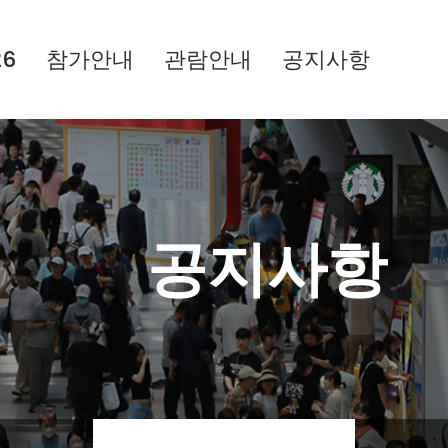
26
참가안내
관람안내
공지사항
공지사항