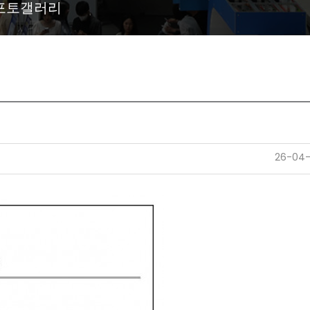
포토갤러리
26-04-2