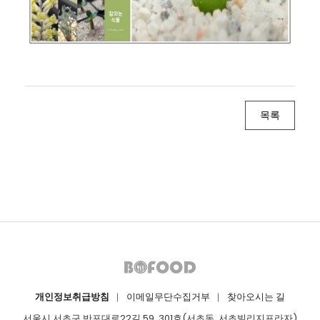
목록
개인정보취급방침
이메일무단수집거부
찾아오시는 길
서울시 서초구 반포대로22길 59, 301호(서초동, 서초빌리지프라자)