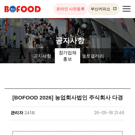
온라인 사전등록
부산커피쇼
공지사항
참가업체
공지사항
포토갤러리
홍보
[BOFOOD 2026] 농업회사법인 주식회사 다경
관리자
241회
26-05-18 21:46